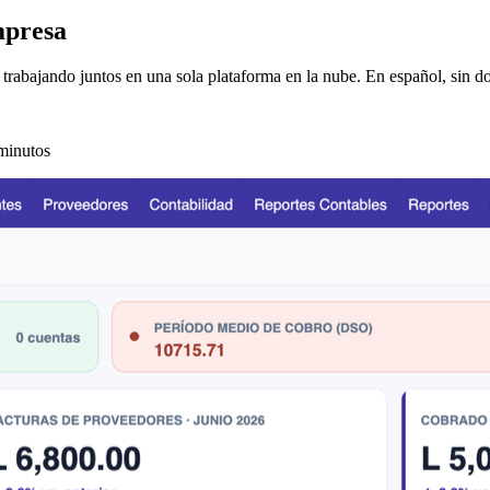
mpresa
a trabajando juntos en una sola plataforma en la nube. En español, sin do
 minutos