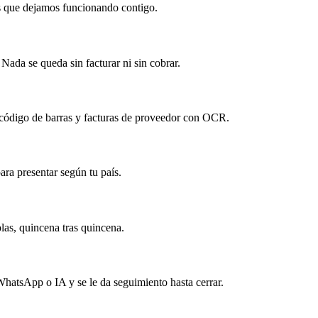
s que dejamos funcionando contigo.
 Nada se queda sin facturar ni sin cobrar.
 código de barras y facturas de proveedor con OCR.
ara presentar según tu país.
las, quincena tras quincena.
hatsApp o IA y se le da seguimiento hasta cerrar.