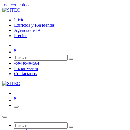
Ir al contenido
Inicio
Edificios y Residentes
Agencia de IA
Precios
0
+504 95464564
Iniciar sesión
Contáctanos
0