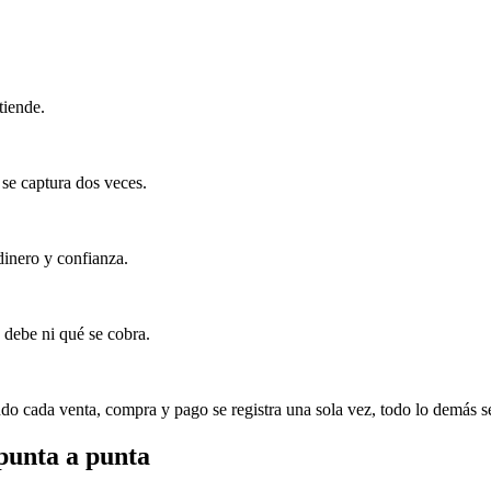
tiende.
 se captura dos veces.
dinero y confianza.
 debe ni qué se cobra.
o cada venta, compra y pago se registra una sola vez, todo lo demás s
punta a punta