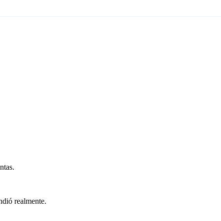
ntas.
ndió realmente.